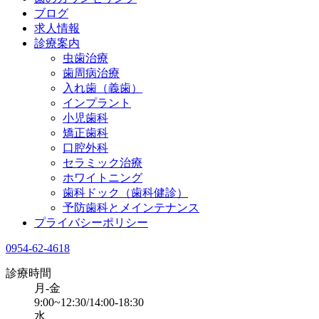
ブログ
求人情報
診療案内
虫歯治療
歯周病治療
入れ歯（義歯）
インプラント
小児歯科
矯正歯科
口腔外科
セラミック治療
ホワイトニング
歯科ドック（歯科健診）
予防歯科とメインテナンス
プライバシーポリシー
0954-62-4618
診療時間
月-金
9:00~12:30/14:00-18:30
水