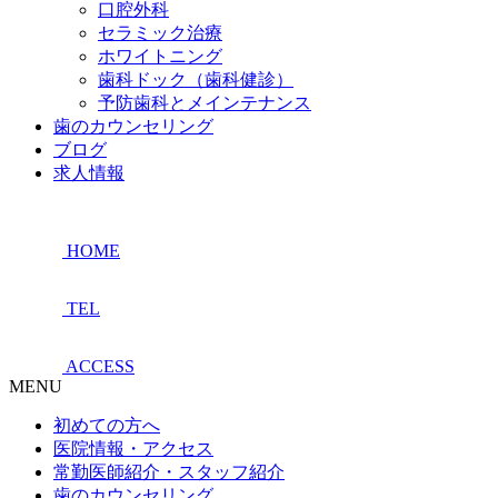
口腔外科
セラミック治療
ホワイトニング
歯科ドック（歯科健診）
予防歯科とメインテナンス
歯のカウンセリング
ブログ
求人情報
HOME
TEL
ACCESS
MENU
初めての方へ
医院情報・アクセス
常勤医師紹介・スタッフ紹介
歯のカウンセリング