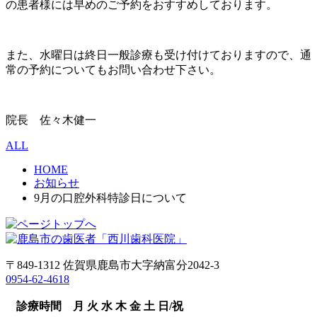
の患者様には早めのご予約をおすすめしております。
また、水曜日は終日一般診療も受け付けておりますので、通
常の予約についてもお問い合わせ下さい。
院長 佐々木健一
ALL
HOME
お知らせ
9月の口腔外科特診日について
〒849-1312 佐賀県鹿島市大字納富分2042-3
0954-62-4618
診療時間
月
火
水
木
金
土
日/祝