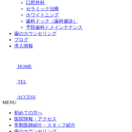
口腔外科
セラミック治療
ホワイトニング
歯科ドック（歯科健診）
予防歯科とメインテナンス
歯のカウンセリング
ブログ
求人情報
HOME
TEL
ACCESS
MENU
初めての方へ
医院情報・アクセス
常勤医師紹介・スタッフ紹介
歯のカウンセリング