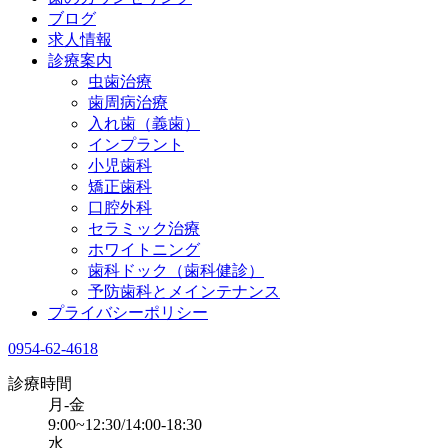
ブログ
求人情報
診療案内
虫歯治療
歯周病治療
入れ歯（義歯）
インプラント
小児歯科
矯正歯科
口腔外科
セラミック治療
ホワイトニング
歯科ドック（歯科健診）
予防歯科とメインテナンス
プライバシーポリシー
0954-62-4618
診療時間
月-金
9:00~12:30/14:00-18:30
水