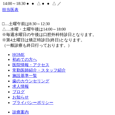
14:00～18:30
●
●
△
●
●
△
／
担当医表
□
…土曜午前は8:30～12:30
△
…水曜・土曜午後は14:00～18:00
※毎週水曜日の午後は口腔外科特診日となります。
※第4土曜日は矯正特診日(終日)となります。
（一般診療も終日行っております。）
HOME
初めての方へ
医院情報・アクセス
常勤医師紹介・スタッフ紹介
施設基準一覧
歯のカウンセリング
求人情報
ブログ
お知らせ
プライバシーポリシー
診療案内